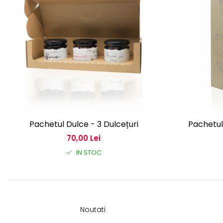
Pachetul Dulce - 3 Dulcețuri
Pachetul
70,00 Lei
IN STOC
Noutati